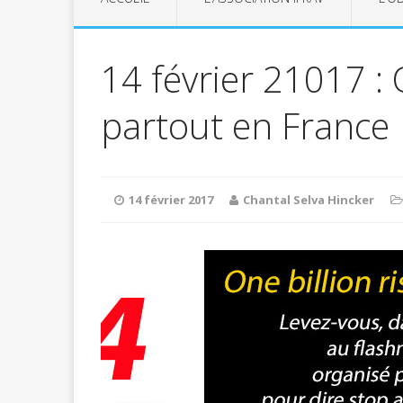
14 février 21017 : 
partout en France
14 février 2017
Chantal Selva Hincker