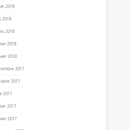
llet 2018
in 2018
rs 2018
vrier 2018
nvier 2018
cembre 2017
tobre 2017
il 2017
vrier 2017
nvier 2017