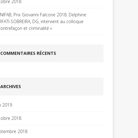
tobre 2018
UNIFAB, Prix Giovanni Falcone 2018. Delphine
RFATI-SOBREIRA, DG, intervient au colloque
Contrefaçon et criminalité »
COMMENTAIRES RÉCENTS
ARCHIVES
in 2019
tobre 2018
ptembre 2018