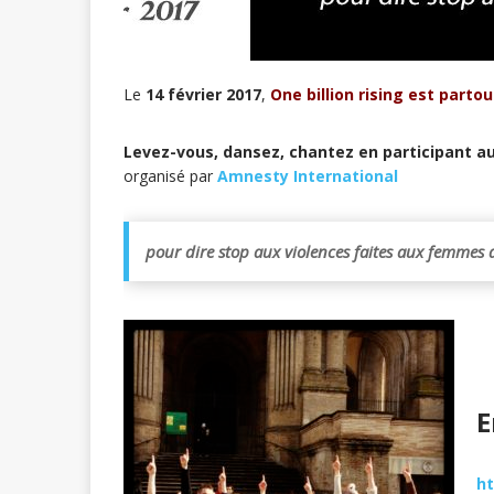
Le
14 février 2017
,
One billion rising est partou
Levez-vous, dansez, chantez en participant au
organisé par
Amnesty International
pour dire stop aux violences faites aux femmes
E
ht