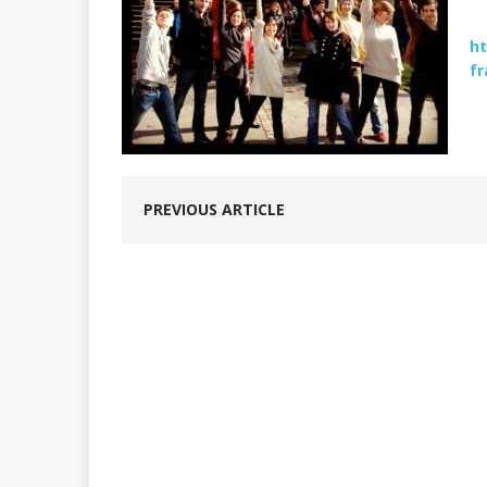
ht
fr
PREVIOUS ARTICLE