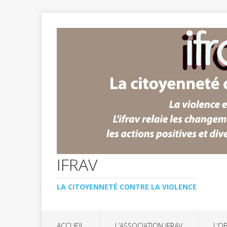
IFRAV
LA CITOYENNETÉ CONTRE LA VIOLENCE
ACCUEIL
L’ASSOCIATION IFRAV
L’O