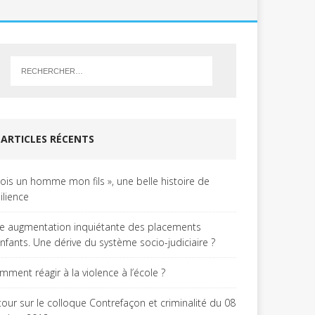
ARTICLES RÉCENTS
Sois un homme mon fils », une belle histoire de
ilience
e augmentation inquiétante des placements
enfants. Une dérive du système socio-judiciaire ?
mment réagir à la violence à l’école ?
tour sur le colloque Contrefaçon et criminalité du 08