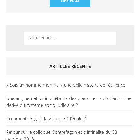
LIRE PLUS
ARTICLES RÉCENTS
« Sois un homme mon fils », une belle histoire de résilience
Une augmentation inquiétante des placements d’enfants. Une
dérive du système socio-judiciaire ?
Comment réagir à la violence à l’école ?
Retour sur le colloque Contrefaçon et criminalité du 08
octobre 2018