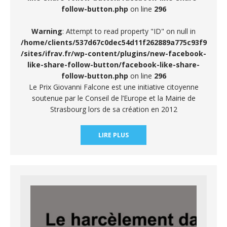
follow-button.php
on line
296
Warning
: Attempt to read property "ID" on null in
/home/clients/537d67c0dec54d11f262889a775c93f9
/sites/ifrav.fr/wp-content/plugins/new-facebook-
like-share-follow-button/facebook-like-share-
follow-button.php
on line
296
Le Prix Giovanni Falcone est une initiative citoyenne
soutenue par le Conseil de l’Europe et la Mairie de
Strasbourg lors de sa création en 2012
LIRE PLUS