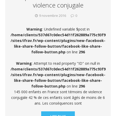
violence conjugale
9 novembre 2016
0
Warning
: Undefined variable $post in
/home/clients/537d67c0dec54d11f262889a775c93f9
/sites/ifrav.fr/wp-content/plugins/new-facebook-
like-share-follow-button/facebook-like-share-
follow-button.php
on line
296
Warning
: Attempt to read property "ID" on null in
/home/clients/537d67c0dec54d11f262889a775c93f9
/sites/ifrav.fr/wp-content/plugins/new-facebook-
like-share-follow-button/facebook-like-share-
follow-button.php
on line
296
145 000 enfants en France sont témoins de violence
conjugale 42 % de ces enfants sont âgés de moins de 6
ans. Les conséquences sont