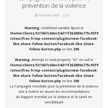
prévention de la violence
9 février 2018
0
Warning
: Undefined variable $post in
/home/clients/537d67c0dec54d11f262889a775c93f9
/sites/ifrav.fr/wp-content/plugins/new-facebook-
like-share-follow-button/facebook-like-share-
follow-button.php
on line
296
Warning
: Attempt to read property "ID" on null in
/home/clients/537d67c0dec54d11f262889a775c93f9
/sites/ifrav.fr/wp-content/plugins/new-facebook-
like-share-follow-button/facebook-like-share-
follow-button.php
on line
296
La Campagne mondiale pour la prévention de la violence
vise à mettre en œuvre les recommandations
du Rapport mondial sur la violence et la santé en
sensibilisant