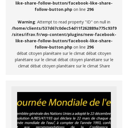
like-share-follow-button/facebook-like-share-
follow-button.php
on line
296
Warning
: Attempt to read property "ID" on null in
/home/clients/537d67c0dec54d11f262889a775c93f9
/sites/ifrav.fr/wp-content/plugins/new-facebook-
like-share-follow-button/facebook-like-share-
follow-button.php
on line
296
débat citoyen planétaire sur le climat débat citoyen
planétaire sur le climat débat citoyen planétaire sur le
climat débat citoyen planétaire sur le climat Share