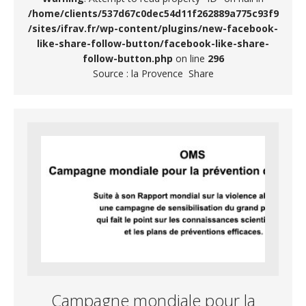
/home/clients/537d67c0dec54d11f262889a775c93f9
/sites/ifrav.fr/wp-content/plugins/new-facebook-
like-share-follow-button/facebook-like-share-
follow-button.php
on line
296
Source : la Provence Share
Campagne mondiale pour la