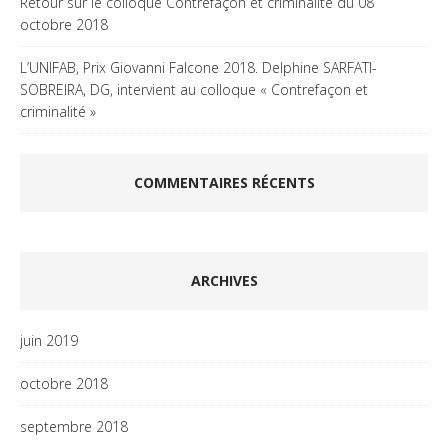
Retour sur le colloque Contrefaçon et criminalité du 08
octobre 2018
L’UNIFAB, Prix Giovanni Falcone 2018. Delphine SARFATI-
SOBREIRA, DG, intervient au colloque « Contrefaçon et
criminalité »
COMMENTAIRES RÉCENTS
ARCHIVES
juin 2019
octobre 2018
septembre 2018