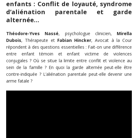
enfants : Conflit de loyauté, syndrome
d’aliénation parentale et garde
alternée…
Théodore-Yves Nassé
, psychologue clinicien,
Mirella
Dubois
, Thérapeute et
Fabian Hincker
, Avocat à la Cour
répondent à des questions essentielles : Fait-on une différence
entre enfant témoin et enfant victime de violences
conjugales ? Où se situe la limite entre conflit et violence au
sein de la famille ? En quoi la garde alternée peut-elle être
contre-indiquée ? L’aliénation parentale peut-elle devenir une
arme fatale ?