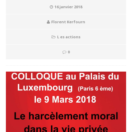
16 janvier 2018
Florent Kerfourn
L es actions
0