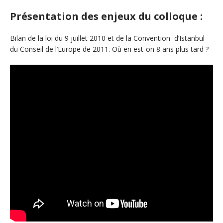
Présentation des enjeux du colloque
:
Bilan de la loi du 9 juillet 2010 et de la Convention d’Istanbul
du Conseil de l’Europe de 2011. Où en est-on 8 ans plus tard ?