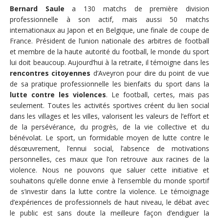
Bernard Saule
a 130 matchs de première division
professionnelle à son actif, mais aussi 50 matchs
internationaux au Japon et en Belgique, une finale de coupe de
France. Président de l’union nationale des arbitres de football
et membre de la haute autorité du football, le monde du sport
lui doit beaucoup. Aujourd’hui à la retraite, il témoigne dans les
rencontres citoyennes
d’Aveyron pour dire du point de vue
de sa pratique professionnelle les bienfaits du sport dans la
lutte contre les violences
. Le football, certes, mais pas
seulement. Toutes les activités sportives créent du lien social
dans les villages et les villes, valorisent les valeurs de l’effort et
de la persévérance, du progrès, de la vie collective et du
bénévolat. Le sport, un formidable moyen de lutte contre le
désœuvrement, l’ennui social, l’absence de motivations
personnelles, ces maux que l’on retrouve aux racines de la
violence. Nous ne pouvons que saluer cette initiative et
souhaitons qu’elle donne envie à l’ensemble du monde sportif
de s’investir dans la lutte contre la violence. Le témoignage
d’expériences de professionnels de haut niveau, le débat avec
le public est sans doute la meilleure façon d’endiguer la