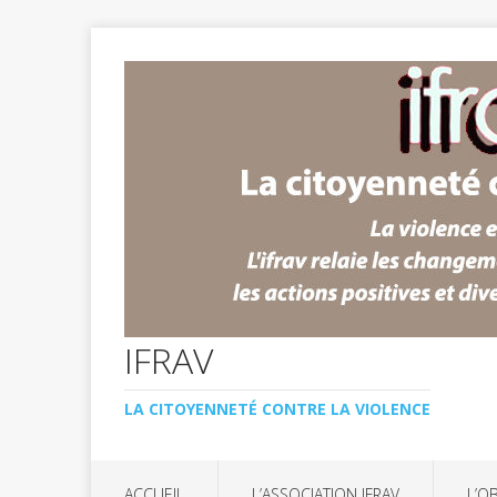
IFRAV
LA CITOYENNETÉ CONTRE LA VIOLENCE
ACCUEIL
L’ASSOCIATION IFRAV
L’O