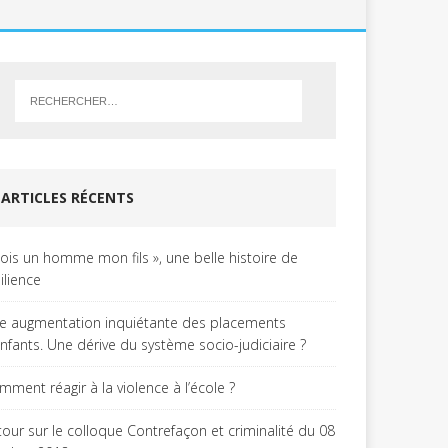
ARTICLES RÉCENTS
Sois un homme mon fils », une belle histoire de
ilience
e augmentation inquiétante des placements
enfants. Une dérive du système socio-judiciaire ?
mment réagir à la violence à l’école ?
tour sur le colloque Contrefaçon et criminalité du 08