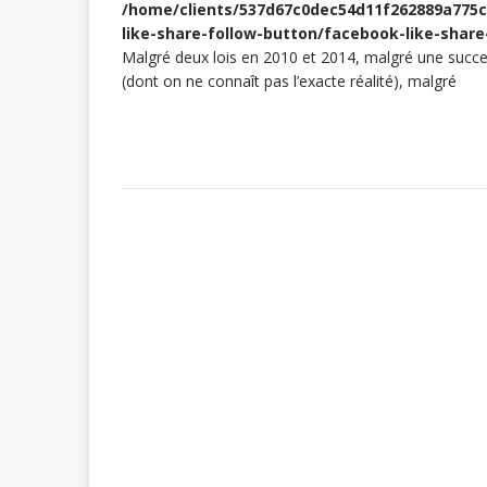
/home/clients/537d67c0dec54d11f262889a775c9
like-share-follow-button/facebook-like-share
Malgré deux lois en 2010 et 2014, malgré une succe
(dont on ne connaît pas l’exacte réalité), malgré