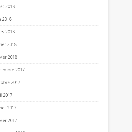
llet 2018
in 2018
rs 2018
vrier 2018
nvier 2018
cembre 2017
tobre 2017
il 2017
vrier 2017
nvier 2017