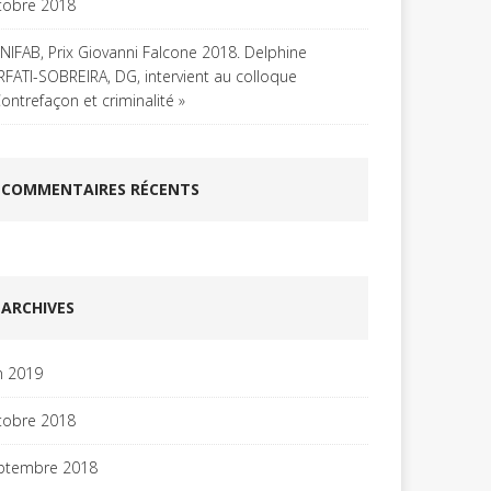
tobre 2018
UNIFAB, Prix Giovanni Falcone 2018. Delphine
RFATI-SOBREIRA, DG, intervient au colloque
Contrefaçon et criminalité »
COMMENTAIRES RÉCENTS
ARCHIVES
in 2019
tobre 2018
ptembre 2018