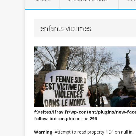
enfants victimes
f9/sites/ifrav.fr/wp-content/plugins/new-fac
follow-button.php
on line
296
Warning
: Attempt to read property "ID" on null in