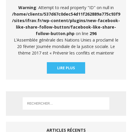
Warning
: Attempt to read property "ID" on null in
/home/clients/537d67c0dec54d11f262889a775c93f9
/sites/ifrav.fr/wp-content/plugins/new-facebook-
like-share-follow-button/facebook-like-share-
follow-button.php
on line
296
L’Assemblée générale des Nations Unies a proclamé le
20 février Journée mondiale de la justice sociale. Le
thème 2017 est « Prévenir les conflits et maintenir
LIRE PLUS
ARTICLES RÉCENTS