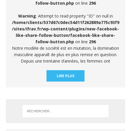
follow-button.php
on line
296
Warning
: Attempt to read property "ID" on null in
/home/clients/537d67c0dec54d11f262889a775c93f9
/sites/ifrav.fr/wp-content/plugins/new-facebook-
like-share-follow-button/facebook-like-share-
follow-button.php
on line
296
Notre modèle de société est en mutation, la domination
masculine apparaît de plus en plus remise en question.
Depuis une trentaine d’années, les femmes ont
LIRE PLUS