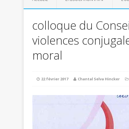
colloque du Conseil
violences conjugal
moral
22 février 2017
Chantal Selva Hincker