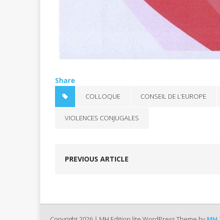
Share
COLLOQUE
CONSEIL DE L’EUROPE
VIOLENCES CONJUGALES
PREVIOUS ARTICLE
Copyright 2026 | MH Edition lite WordPress Theme by
MH 