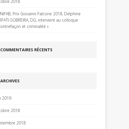
tobre 2018
UNIFAB, Prix Giovanni Falcone 2018. Delphine
RFATI-SOBREIRA, DG, intervient au colloque
Contrefaçon et criminalité »
COMMENTAIRES RÉCENTS
ARCHIVES
in 2019
tobre 2018
ptembre 2018