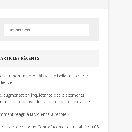
ARTICLES RÉCENTS
Sois un homme mon fils », une belle histoire de
ilience
e augmentation inquiétante des placements
enfants. Une dérive du système socio-judiciaire ?
mment réagir à la violence à l’école ?
tour sur le colloque Contrefaçon et criminalité du 08