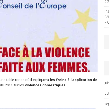
oc
L’
SA
« 
 une table ronde où il expliquera
les freins à l’application de
ju
 de 2011 sur les
violences domestiques
.
oc
se