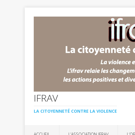
IFRAV
LA CITOYENNETÉ CONTRE LA VIOLENCE
ACCUEIL
L’ASSOCIATION IFRAV
L’O