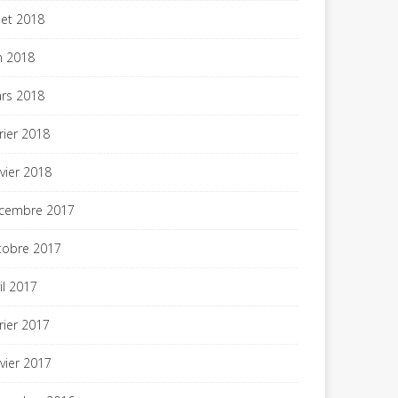
llet 2018
in 2018
rs 2018
vrier 2018
nvier 2018
cembre 2017
tobre 2017
il 2017
vrier 2017
nvier 2017