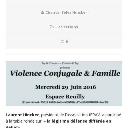
Chantal Selva Hincker
L es actions
0
Laurent Hincker
, président de l’association IFRAV, a participé
à la table ronde sur »
la légitime défense différée en
débat
« .